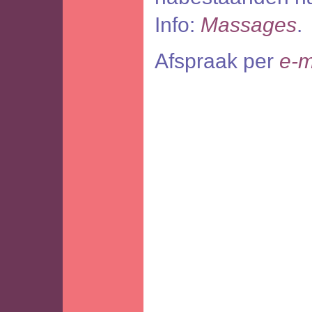
Info:
Massages
.
Afspraak per
e-m