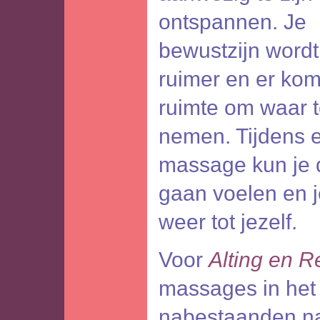
ontspannen. Je
bewustzijn wordt
ruimer en er ko
ruimte om waar 
nemen. Tijdens 
massage kun je 
gaan voelen en 
weer tot jezelf.
Voor
Alting en R
massages in het
nabestaanden na 