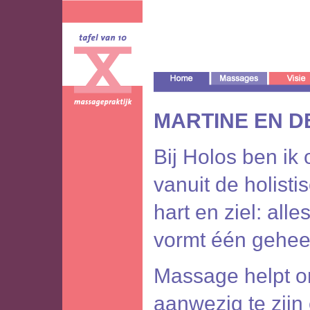
MARTINE EN DE
Bij Holos ben ik
vanuit de holisti
hart en ziel: all
vormt één gehee
Massage helpt 
aanwezig te zijn 